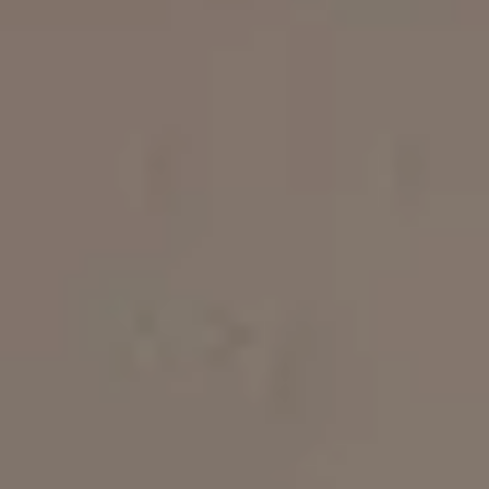
Διαμερίσματα
Για τα Διαμερίσματά μας
Οι Παροχές μας
Πολιτικές Καταλύματος