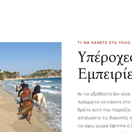
ΤΙ ΝΑ ΚΑΝΕΤΕ ΣΤΟ ΤΟΛΟ
Υπέροχε
Εμπειρί
Αν τα αξιοθέατα δεν είνα
πράγματα να κάνετε στο Τ
Βρείτε αυτό που ταιριάζε
απολαύστε τις διακοπές σ
τα γύρω χωριά έφιπποι ή 