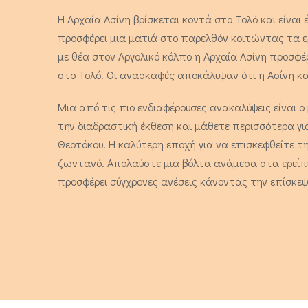
Η Αρχαία Ασίνη βρίσκεται κοντά στο Τολό και είναι
προσφέρει μια ματιά στο παρελθόν κοιτώντας τα 
με θέα στον Αργολικό κόλπο η Αρχαία Ασίνη προσφέ
στο Τολό. Οι ανασκαφές αποκάλυψαν ότι η Ασίνη κα
Μια από τις πιο ενδιαφέρουσες ανακαλύψεις είναι 
την διαδραστική έκθεση και μάθετε περισσότερα γι
Θεοτόκου. Η καλύτερη εποχή για να επισκεφθείτε την
ζωντανό. Απολαύστε μια βόλτα ανάμεσα στα ερείπια 
προσφέρει σύγχρονες ανέσεις κάνοντας την επίσκεψ