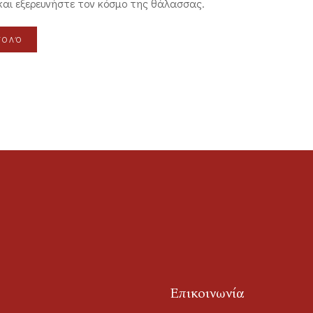
και εξερευνήστε τον κόσμο της θάλασσας.
ΤΟΛΌ
Επικοινωνία